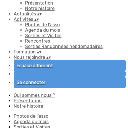
Présentation
Notre histoire
Actualités
▴
▾
Activités
▴
▾
Photos de l'asso
Agenda du mois
Sorties et Visites
Rencontres
Sorties Randonnées hebdomadaires
Formation
▴
▾
Nous rejoindre
▴
▾
Espace adhérent
Se connecter
Qui sommes nous ?
Présentation
Notre histoire
Photos de l'asso
Agenda du mois
Sorties et Visites