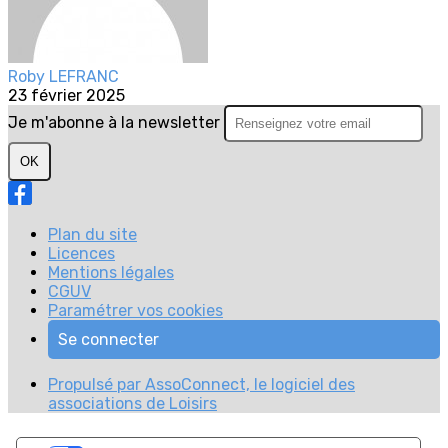
Roby LEFRANC
23 février 2025
Je m'abonne à la newsletter
OK
Plan du site
Licences
Mentions légales
CGUV
Paramétrer vos cookies
Se connecter
Propulsé par AssoConnect, le logiciel des
associations de Loisirs