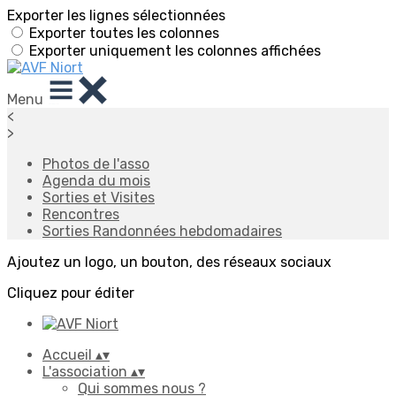
Exporter les lignes sélectionnées
Exporter toutes les colonnes
Exporter uniquement les colonnes affichées
Menu
<
>
Photos de l'asso
Agenda du mois
Sorties et Visites
Rencontres
Sorties Randonnées hebdomadaires
Ajoutez un logo, un bouton, des réseaux sociaux
Cliquez pour éditer
Accueil
▴
▾
L'association
▴
▾
Qui sommes nous ?