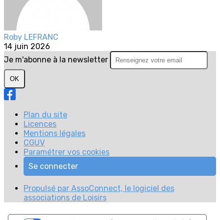
Roby LEFRANC
14 juin 2026
Je m'abonne à la newsletter
OK
Plan du site
Licences
Mentions légales
CGUV
Paramétrer vos cookies
Se connecter
Propulsé par AssoConnect, le logiciel des
associations de Loisirs