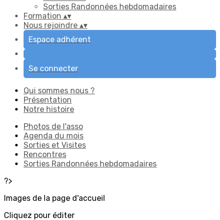
Sorties Randonnées hebdomadaires
Formation
▴
▾
Nous rejoindre
▴
▾
Espace adhérent
Se connecter
Qui sommes nous ?
Présentation
Notre histoire
Photos de l'asso
Agenda du mois
Sorties et Visites
Rencontres
Sorties Randonnées hebdomadaires
?>
Images de la page d'accueil
Cliquez pour éditer