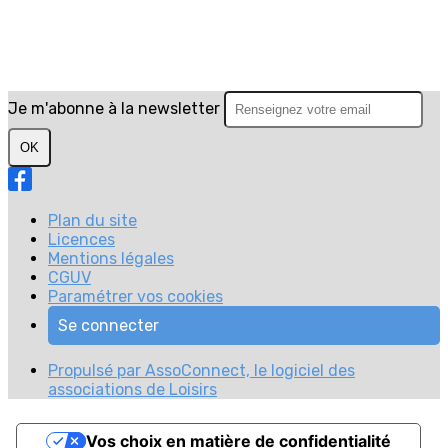
Je m'abonne à la newsletter
OK
Plan du site
Licences
Mentions légales
CGUV
Paramétrer vos cookies
Se connecter
Propulsé par AssoConnect, le logiciel des
associations de Loisirs
Vos choix en matière de confidentialité