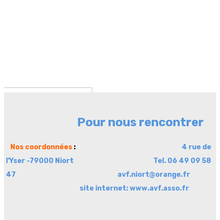
Pour nous rencontrer
Nos coordonnées
:
4 rue de
l'Yser -79000 Niort
Tel. 06 49 09 58
47 a
vf.niort@orange.fr
site internet: www.avf.asso.fr