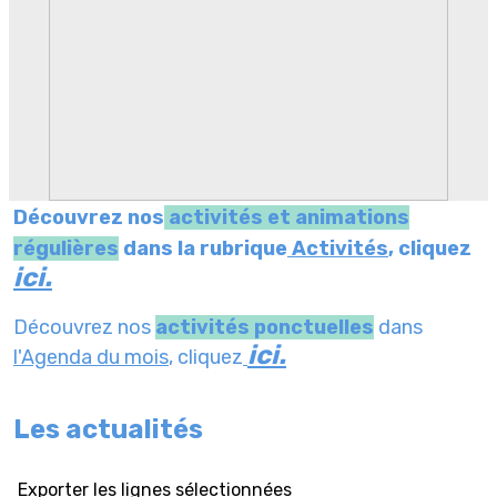
Découvrez nos
activités et animations
régulières
dans la rubrique
Activités
, cliquez
ici.
Découvrez nos
activités ponctuelles
dans
ici.
l'Agenda du mois
, cliquez
Les actualités