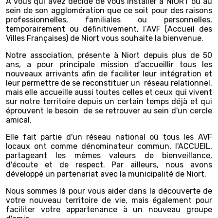
A vous qui avez décidé de vous installer à NIORT ou au
sein de son agglomération que ce soit pour des raisons
professionnelles, familiales ou personnelles,
temporairement ou définitivement, l’AVF (Accueil des
Villes Françaises) de Niort vous souhaite la bienvenue.
Notre association, présente à Niort depuis plus de 50
ans, a pour principale mission d’accueillir tous les
nouveaux arrivants afin de faciliter leur intégration et
leur permettre de se reconstituer un réseau relationnel,
mais elle accueille aussi toutes celles et ceux qui vivent
sur notre territoire depuis un certain temps déjà et qui
éprouvent le besoin de se retrouver au sein d'un cercle
amical.
Elle fait partie d'un réseau national où tous les AVF
locaux ont comme dénominateur commun, l'ACCUEIL,
partageant les mêmes valeurs de bienveillance,
d'écoute et de respect. Par ailleurs, nous avons
développé un partenariat avec la municipalité de Niort.
Nous sommes là pour vous aider dans la découverte de
votre nouveau territoire de vie, mais également pour
faciliter votre appartenance à un nouveau groupe