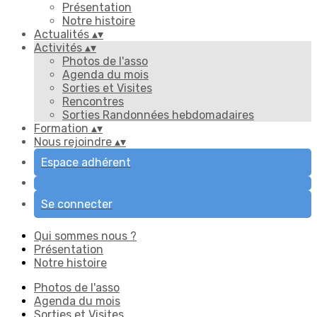
Présentation
Notre histoire
Actualités
▴
▾
Activités
▴
▾
Photos de l'asso
Agenda du mois
Sorties et Visites
Rencontres
Sorties Randonnées hebdomadaires
Formation
▴
▾
Nous rejoindre
▴
▾
Espace adhérent
Se connecter
Qui sommes nous ?
Présentation
Notre histoire
Photos de l'asso
Agenda du mois
Sorties et Visites