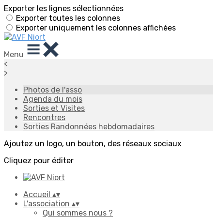
Exporter les lignes sélectionnées
Exporter toutes les colonnes
Exporter uniquement les colonnes affichées
Menu
<
>
Photos de l'asso
Agenda du mois
Sorties et Visites
Rencontres
Sorties Randonnées hebdomadaires
Ajoutez un logo, un bouton, des réseaux sociaux
Cliquez pour éditer
Accueil
▴
▾
L'association
▴
▾
Qui sommes nous ?