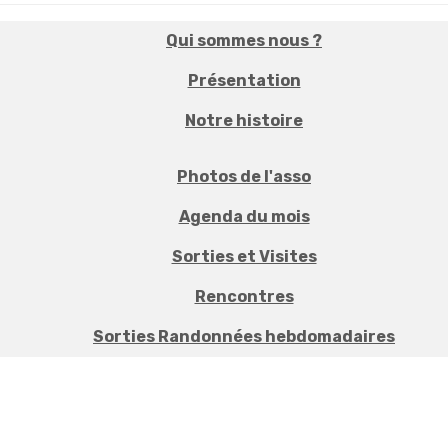
Qui sommes nous ?
Présentation
Notre histoire
Photos de l'asso
Agenda du mois
Sorties et Visites
Rencontres
Sorties Randonnées hebdomadaires