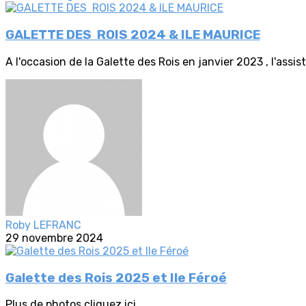
GALETTE DES ROIS 2024 & ILE MAURICE
A l'occasion de la Galette des Rois en janvier 2023 , l'assis
Roby LEFRANC
29 novembre 2024
Galette des Rois 2025 et Ile Féroé
Plus de photos cliquez ici