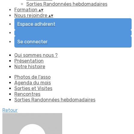
Sorties Randonnées hebdomadaires
Formation
▴
▾
Nous rejoindre
▴
▾
Espace adhérent
Se connecter
Qui sommes nous ?
Présentation
Notre histoire
Photos de l'asso
Agenda du mois
Sorties et Visites
Rencontres
Sorties Randonnées hebdomadaires
Retour