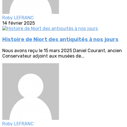
Roby LEFRANC
14 février 2025
Histoire de Niort des antiquités à nos jours
Nous avons reçu le 15 mars 2025 Daniel Courant, ancien
Conservateur adjoint aux musées de...
Roby LEFRANC