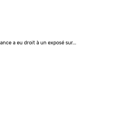
tance a eu droit à un exposé sur...