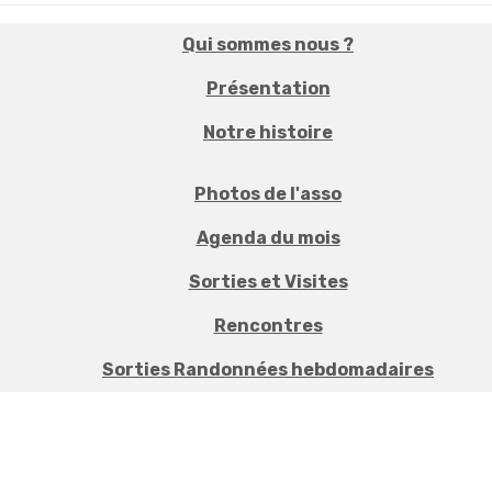
Qui sommes nous ?
Présentation
Notre histoire
Photos de l'asso
Agenda du mois
Sorties et Visites
Rencontres
Sorties Randonnées hebdomadaires