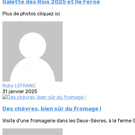
Galette des Rois 2025 et Ile Féroé
Plus de photos cliquez ici
Roby LEFRANC
31 janvier 2025
Des chèvres, bien sûr du fromage !
Visite d'une fromagerie dans les Deux-Sèvres, à la ferme G