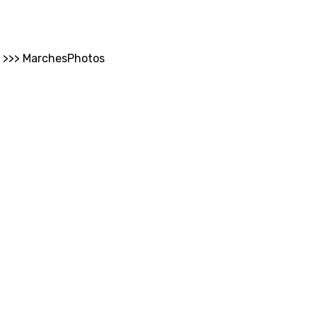
us >>> MarchesPhotos