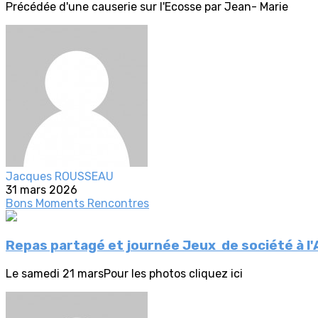
Précédée d'une causerie sur l'Ecosse par Jean- Marie
Jacques ROUSSEAU
31 mars 2026
Bons Moments
Rencontres
Repas partagé et journée Jeux de société à l'
Le samedi 21 marsPour les photos cliquez ici