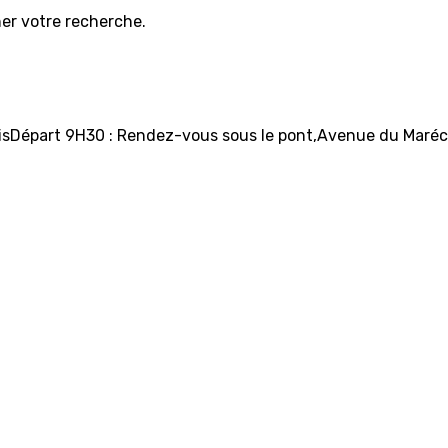
iner votre recherche.
elaisDépart 9H30 : Rendez-vous sous le pont,Avenue du Maréc