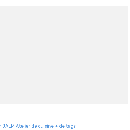
r
JALM
Atelier de cuisine
+ de tags