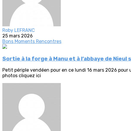
Roby LEFRANC
25 mars 2026
Bons Moments
Rencontres
Sortie à la forge à Manu et à l’abbaye de Nieul s
Petit périple vendéen pour en ce lundi 16 mars 2026 pour u
photos cliquez ici