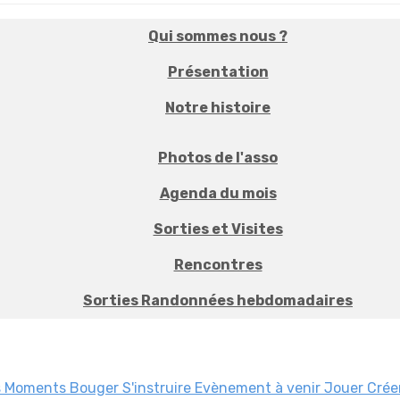
Qui sommes nous ?
Présentation
Notre histoire
Photos de l'asso
Agenda du mois
Sorties et Visites
Rencontres
Sorties Randonnées hebdomadaires
s Moments
Bouger
S'instruire
Evènement à venir
Jouer
Crée