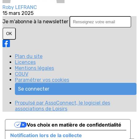
Roby LEFRANC
15 mars 2025
Je m'abonne à la newsletter
OK
Plan du site
Licences
Mentions légales
CGUV
Paramétrer vos cookies
Se connecter
Propulsé par AssoConnect, le logiciel des
associations de Loisirs
Vos choix en matière de confidentialité
Notification lors de la collecte