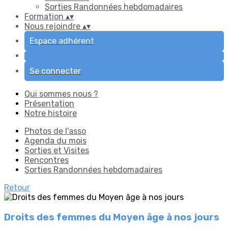
Sorties Randonnées hebdomadaires
Formation
▴
▾
Nous rejoindre
▴
▾
Espace adhérent
Se connecter
Qui sommes nous ?
Présentation
Notre histoire
Photos de l'asso
Agenda du mois
Sorties et Visites
Rencontres
Sorties Randonnées hebdomadaires
Retour
Droits des femmes du Moyen âge à nos jours