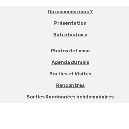
Qui sommes nous ?
Présentation
Notre histoire
Photos de l'asso
Agenda du mois
Sorties et Visites
Rencontres
Sorties Randonnées hebdomadaires