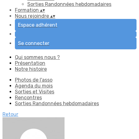
Sorties Randonnées hebdomadaires
Formation
▴
▾
Nous rejoindre
▴
▾
Espace adhérent
Se connecter
Qui sommes nous ?
Présentation
Notre histoire
Photos de l'asso
Agenda du mois
Sorties et Visites
Rencontres
Sorties Randonnées hebdomadaires
Retour