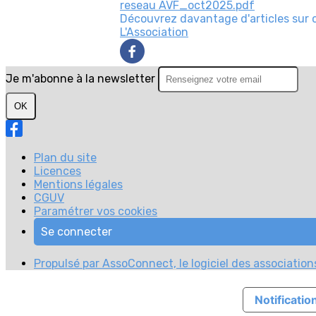
reseau AVF_oct2025.pdf
Découvrez davantage d'articles sur 
L'Association
Je m'abonne à la newsletter
OK
Plan du site
Licences
Mentions légales
CGUV
Paramétrer vos cookies
Se connecter
Propulsé par AssoConnect, le logiciel des associations
Notification