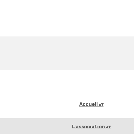
Accueil
▴
▾
L'association
▴
▾