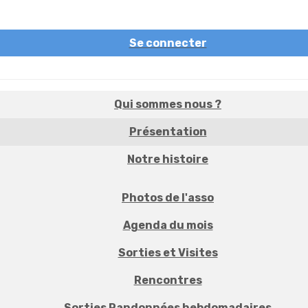
Se connecter
Qui sommes nous ?
Présentation
Notre histoire
Photos de l'asso
Agenda du mois
Sorties et Visites
Rencontres
Sorties Randonnées hebdomadaires