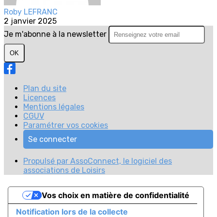
Roby LEFRANC
2 janvier 2025
Je m'abonne à la newsletter
OK
Plan du site
Licences
Mentions légales
CGUV
Paramétrer vos cookies
Se connecter
Propulsé par AssoConnect, le logiciel des
associations de Loisirs
Vos choix en matière de confidentialité
Notification lors de la collecte