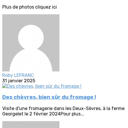
Plus de photos cliquez ici
Roby LEFRANC
31 janvier 2025
Des chèvres, bien sûr du fromage !
Visite d'une fromagerie dans les Deux-Sèvres, à la ferme
Georgelet le 2 février 2024Pour plus...