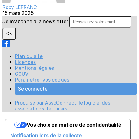
Roby LEFRANC
15 mars 2025
Je m'abonne à la newsletter
OK
Plan du site
Licences
Mentions légales
CGUV
Paramétrer vos cookies
Se connecter
Propulsé par AssoConnect, le logiciel des
associations de Loisirs
Vos choix en matière de confidentialité
Notification lors de la collecte