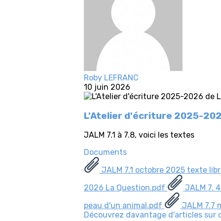
Roby LEFRANC
10 juin 2026
L'Atelier d'écriture 2025-20
JALM 7.1 à 7.8, voici les textes
Documents
JALM 7.1 octobre 2025 texte lib
2026 La Question.pdf
JALM 7. 4
peau d'un animal.pdf
JALM 7.7 m
Découvrez davantage d'articles sur 