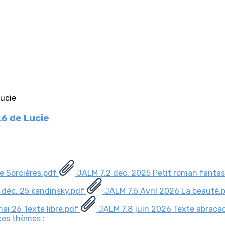
26 de Lucie
re Sorcières.pdf
JALM 7.2 dec. 2025 Petit roman fanta
 déc. 25 kandinsky.pdf
JALM 7.5 Avril 2026 La beauté.
ai 26 Texte libre.pdf
JALM 7.8 juin 2026 Texte abraca
ces thèmes :