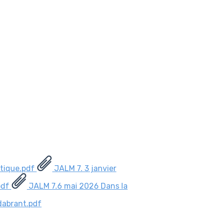
stique.pdf
JALM 7. 3 janvier
pdf
JALM 7.6 mai 2026 Dans la
dabrant.pdf