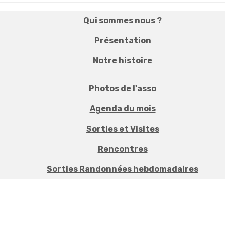
Qui sommes nous ?
Présentation
Notre histoire
Photos de l'asso
Agenda du mois
Sorties et Visites
Rencontres
Sorties Randonnées hebdomadaires