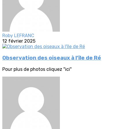
Roby LEFRANC
12 février 2025
Observation des oiseaux à l'île de Ré
Pour plus de photos cliquez "ici"