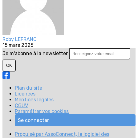
Roby LEFRANC
15 mars 2025
Je m'abonne à la newsletter
OK
Plan du site
Licences
Mentions légales
CGUV
Paramétrer vos cookies
Se connecter
Propulsé par AssoConnect, le logiciel des