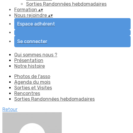
Sorties Randonnées hebdomadaires
Formation
▴
▾
Nous rejoindre
▴
▾
Espace adhérent
Se connecter
Qui sommes nous ?
Présentation
Notre histoire
Photos de l'asso
Agenda du mois
Sorties et Visites
Rencontres
Sorties Randonnées hebdomadaires
Retour